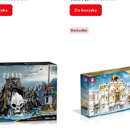
zyka
Do koszyka
Bestseller