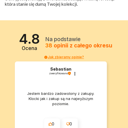
która stanie się dumą Twojej kolekcji.
4.8
Na podstawie
38
opinii
z całego okresu
Ocena
Jak zbieramy opinie?
Sebastian
zweryfikowano
Jestem bardzo zadowolony z zakupy.
Klocki jak i zakup są na najwyższym
poziomie.
0
0