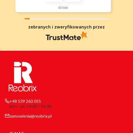
dzisiaj
zebranych i zweryfikowanych przez
+48 539 263 055
pon. - pt. / 8:00 - 16:00
zamowienia@reobrix.pl