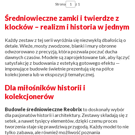
Strona
z 1
Średniowieczne zamki i twierdze z
klocków – realizm i historia w jednym
Każdy zestaw z tej serii wyróżnia się niezwykłą dbałością o
detale. Wieże, mosty zwodzone, blanki i mury obronne
odwzorowano z precyzją, która pozwala poczuć ducha
dawnych czasów. Modele są zaprojektowane tak, aby łączyć
satysfakcję z budowania z estetyką gotowego efektu —
imponujące budowle świetnie prezentują się na półce
kolekcjonera lub w ekspozycji tematycznej.
Dla miłośników historii i
kolekcjonerów
Budowle średniowieczne Reobrix
to doskonały wybór
dla pasjonatów historii i architektury. Zestawy składają się z
setek, a nawet tysięcy elementów, dzięki czemu proces
tworzenia staje się prawdziwą przygodą. Każdy model to nie
tylko zabawa, ale również możliwość poznania