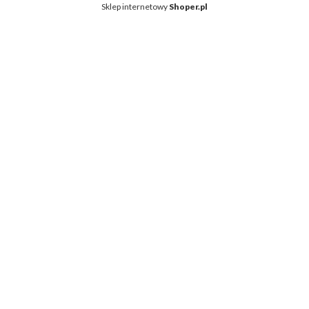
Sklep internetowy
Shoper.pl