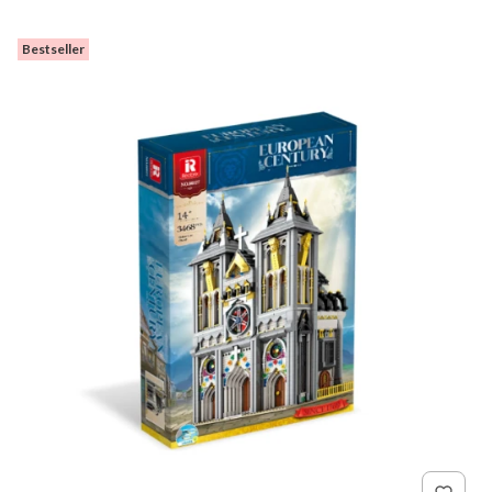
Bestseller