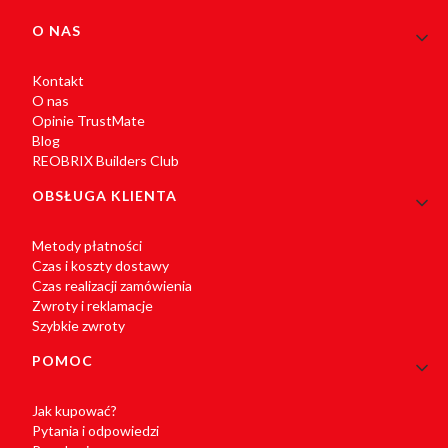
Linki w stopce
O NAS
Kontakt
O nas
Opinie TrustMate
Blog
REOBRIX Builders Club
OBSŁUGA KLIENTA
Metody płatności
Czas i koszty dostawy
Czas realizacji zamówienia
Zwroty i reklamacje
Szybkie zwroty
POMOC
Jak kupować?
Pytania i odpowiedzi