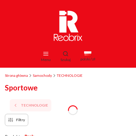
Otwórz wyszukiwarkę
polski / zł
Menu
Szukaj
Strona główna
Samochody
TECHNOLOGIE
Sportowe
TECHNOLOGIE
Filtry