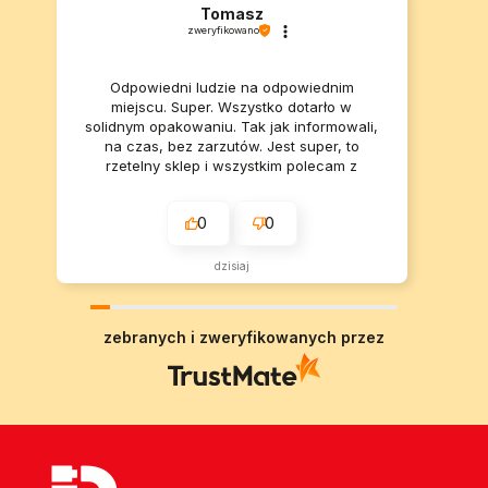
Tomasz
zweryfikowano
Odpowiedni ludzie na odpowiednim
miejscu. Super. Wszystko dotarło w
solidnym opakowaniu. Tak jak informowali,
na czas, bez zarzutów. Jest super, to
rzetelny sklep i wszystkim polecam z
czystym sumieniem. ❤️💪
0
0
dzisiaj
zebranych i zweryfikowanych przez