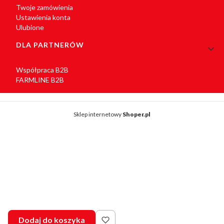
Twoje zamówienia
Ustawienia konta
Ulubione
DLA PARTNERÓW
Współpraca B2B
FARMLINE B2B
Sklep internetowy
Shoper.pl
Dodaj do koszyka