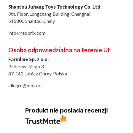
Shantou Juhang Toys Technology Co. Ltd.
9th. Floor, Longchang Building, Chenghai
515800 Shantou, Chiny
info@reobrix.com
Osoba odpowiedzialna na terenie UE
Farmline Sp. z o.o.
Paderewskiego 3
87-162 Lubicz Górny, Polska
allegro@moja.pl
Produkt nie posiada recenzji