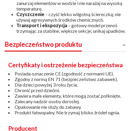
zanurzaj elementów w wodzie i nie narażaj na wysoką
temperaturę.
Czyszczenie
– czyść lekko wilgotną ściereczką; nie
używaj agresywnych środków chemicznych.
Transport i ekspozycja
– gotowy model przenoś
trzymając za stabilne, większe sekcje; unikaj upadków.
Bezpieczeństwo produktu
Certyfikaty i ostrzeżenie bezpieczeństwa
Posiada oznaczenie CE (zgodność z normami UE).
Zgodny z normą EN 71 (bezpieczeństwo zabawek).
Dla dzieci powyżej 3 roku życia.
Chronić przed dziećmi.
Zawiera małe elementy, które mogą zostać połknięte.
Zalecany nadzór osoby dorosłej.
Opakowanie nie służy do zabawy.
Produkt łatwopalny. Nie trzymaj blisko źródeł ognia.
Producent