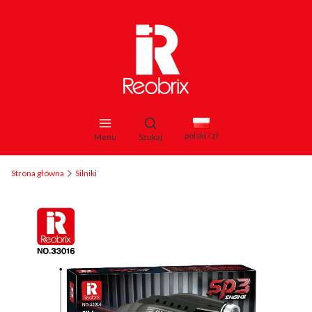
Otwórz wyszukiwarkę
polski / zł
Menu
Szukaj
Strona główna
Silniki