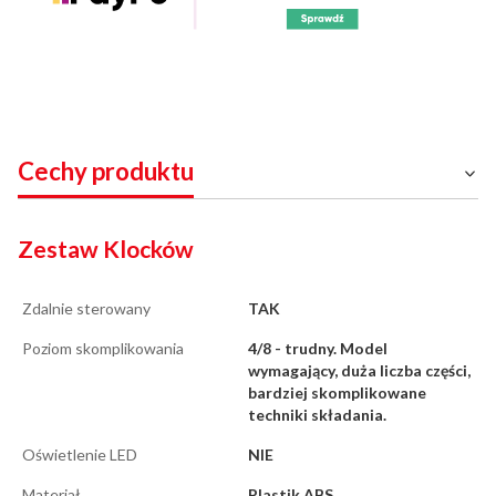
Cechy produktu
Zestaw Klocków
Zdalnie sterowany
TAK
Poziom skomplikowania
4/8 - trudny. Model
wymagający, duża liczba części,
bardziej skomplikowane
techniki składania.
Oświetlenie LED
NIE
Materiał
Plastik ABS