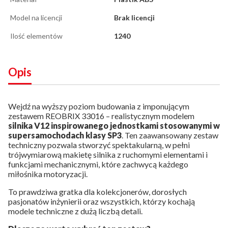
Model na licencji
Brak licencji
Ilość elementów
1240
Opis
Wejdź na wyższy poziom budowania z imponującym
zestawem REOBRIX 33016 – realistycznym modelem
silnika V12 inspirowanego jednostkami stosowanymi w
supersamochodach klasy SP3
. Ten zaawansowany zestaw
techniczny pozwala stworzyć spektakularną, w pełni
trójwymiarową makietę silnika z ruchomymi elementami i
funkcjami mechanicznymi, które zachwycą każdego
miłośnika motoryzacji.
To prawdziwa gratka dla kolekcjonerów, dorosłych
pasjonatów inżynierii oraz wszystkich, którzy kochają
modele techniczne z dużą liczbą detali.