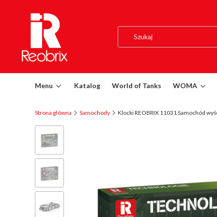
Menu
Katalog
World of Tanks
WOMA
Strona główna
Samochody
Klocki REOBRIX 11031 Samochód wyś