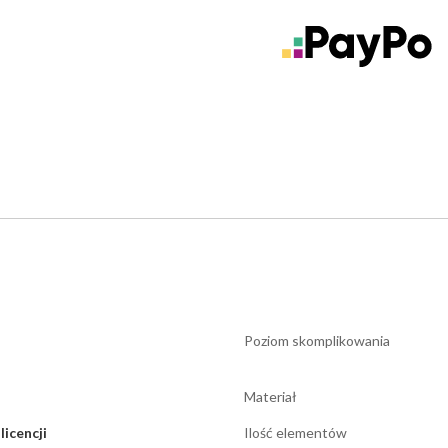
Poziom skomplikowania
Materiał
licencji
Ilość elementów