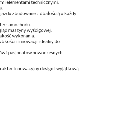
ymi elementami technicznymi.
a.
pojazdu zbudowane z dbałością o każdy
kter samochodu.
ygląd maszyny wyścigowej.
jakość wykonania.
bkości i innowacji, idealny do
rów i pasjonatów nowoczesnych
rakter, innowacyjny design i wyjątkową