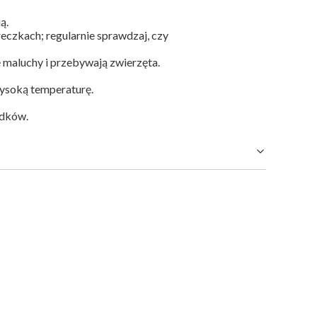
ą.
zkach; regularnie sprawdzaj, czy
 maluchy i przebywają zwierzęta.
 wysoką temperaturę.
adków.