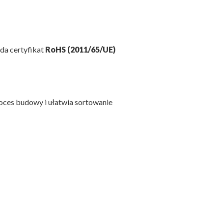
da certyfikat
RoHS (2011/65/UE)
roces budowy i ułatwia sortowanie