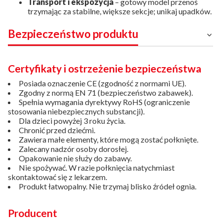
Transport i ekspozycja
– gotowy model przenoś
trzymając za stabilne, większe sekcje; unikaj upadków.
Bezpieczeństwo produktu
Certyfikaty i ostrzeżenie bezpieczeństwa
Posiada oznaczenie CE (zgodność z normami UE).
Zgodny z normą EN 71 (bezpieczeństwo zabawek).
Spełnia wymagania dyrektywy RoHS (ograniczenie
stosowania niebezpiecznych substancji).
Dla dzieci powyżej 3 roku życia.
Chronić przed dziećmi.
Zawiera małe elementy, które mogą zostać połknięte.
Zalecany nadzór osoby dorosłej.
Opakowanie nie służy do zabawy.
Nie spożywać. W razie połknięcia natychmiast
skontaktować się z lekarzem.
Produkt łatwopalny. Nie trzymaj blisko źródeł ognia.
Producent