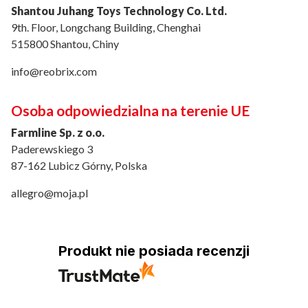
Shantou Juhang Toys Technology Co. Ltd.
9th. Floor, Longchang Building, Chenghai
515800 Shantou, Chiny
info@reobrix.com
Osoba odpowiedzialna na terenie UE
Farmline Sp. z o.o.
Paderewskiego 3
87-162 Lubicz Górny, Polska
allegro@moja.pl
Produkt nie posiada recenzji