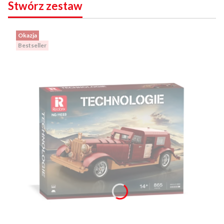
Stwórz zestaw
Okazja
Bestseller