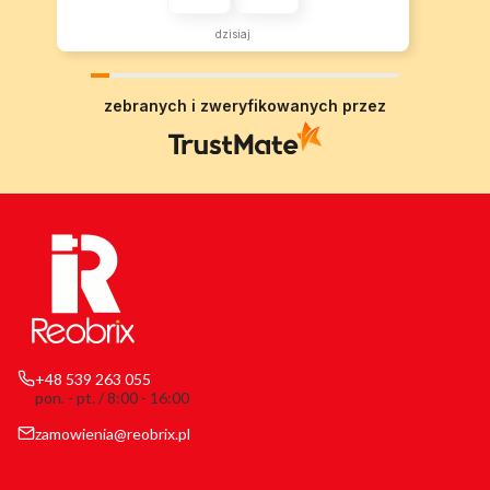
dzisiaj
zebranych i zweryfikowanych przez
+48 539 263 055
pon. - pt. / 8:00 - 16:00
zamowienia@reobrix.pl