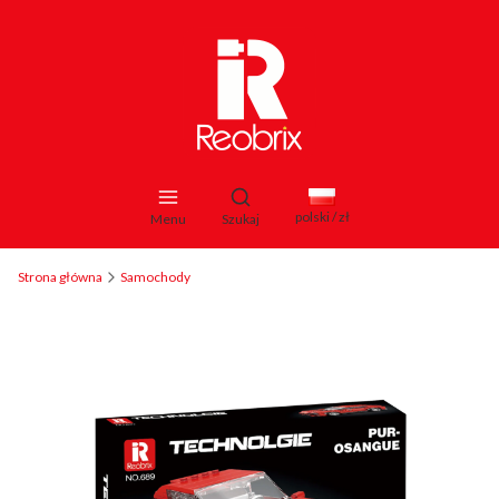
Otwórz wyszukiwarkę
polski / zł
Menu
Szukaj
Strona główna
Samochody