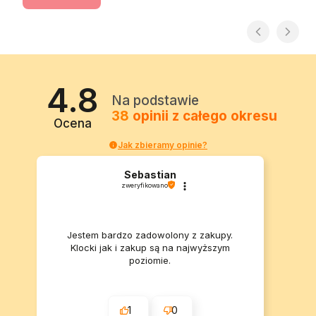
4.8
Na podstawie
38
opinii
z całego okresu
Ocena
Jak zbieramy opinie?
Sebastian
zweryfikowano
Jestem bardzo zadowolony z zakupy.
Klocki jak i zakup są na najwyższym
poziomie.
1
0