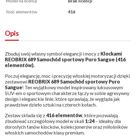
Model na licencji
Brak licencji
Ilość elementów
416
Opis
Zbuduj swój własny symbol elegancji i mocy z
Klockami
REOBRIX 689 Samochód sportowy Puro Sangue (416
elementów).
Poczuj elegancję, moc i precyzję włoskiej motoryzacji dzięki
zestawowi
REOBRIX 689 Samochód sportowy Puro
Sangue
! Ten wyjątkowy model inspirowany luksusowym
SUV-em o sportowym charakterze łączy w sobie agresywny
design i eleganckie linie, które sprawiają, że wygląda jak
prawdziwe dzieło sztuki na czterech kołach.
Zestaw składa się z
416 elementów
, które pozwalają
zbudować szczegółowy model w skali
1:24
– idealny dla
dorosłych fanów klocków, kolekcjonerów oraz miłośników
włoskich samochodów klasy premium.